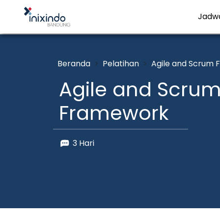
Jadw
Beranda
Pelatihan
Agile and Scrum
Agile and Scru
Framework
3 Hari