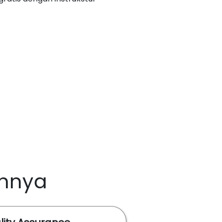
innya