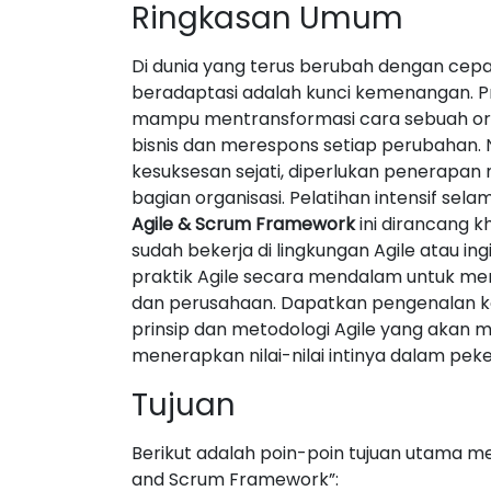
Ringkasan Umum
Di dunia yang terus berubah dengan ce
beradaptasi adalah kunci kemenangan. Pra
mampu mentransformasi cara sebuah org
bisnis dan merespons setiap perubahan.
kesuksesan sejati, diperlukan penerapan m
bagian organisasi. Pelatihan intensif sel
Agile & Scrum Framework
ini dirancang k
sudah bekerja di lingkungan Agile atau i
praktik Agile secara mendalam untuk men
dan perusahaan. Dapatkan pengenalan 
prinsip dan metodologi Agile yang aka
menerapkan nilai-nilai intinya dalam peke
Tujuan
Berikut adalah poin-poin tujuan utama men
and Scrum Framework”: