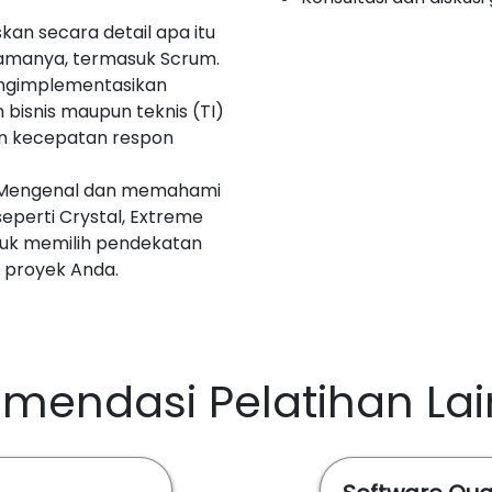
kan secara detail apa itu
tamanya, termasuk Scrum.
engimplementasikan
n bisnis maupun teknis (TI)
an kecepatan respon
: Mengenal dan memahami
seperti Crystal, Extreme
uk memilih pendekatan
 proyek Anda.
mendasi Pelatihan La