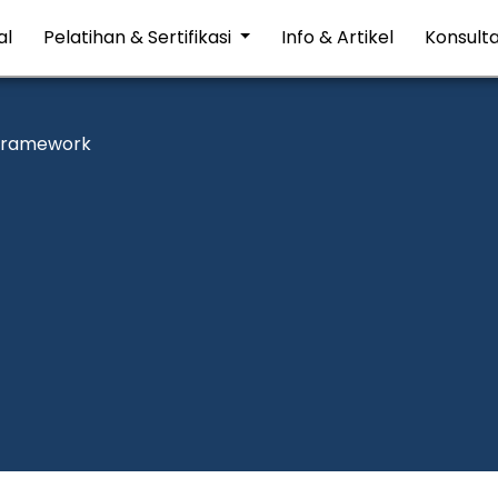
al
Pelatihan & Sertifikasi
Info & Artikel
Konsulta
 Framework
m