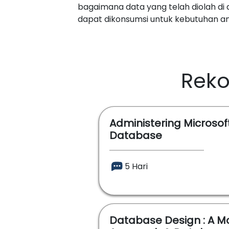
bagaimana data yang telah diolah di
dapat dikonsumsi untuk kebutuhan ana
Reko
Administering Microsof
Database
5 Hari
Database Design : A M