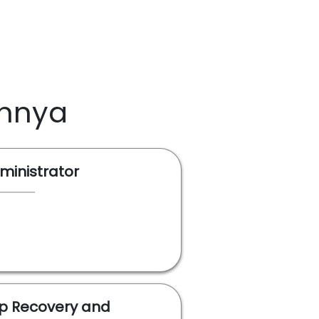
innya
inistrator
p Recovery and