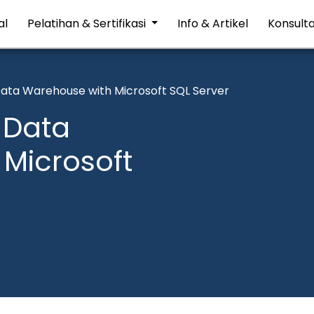
al
Pelatihan & Sertifikasi
Info & Artikel
Konsulta
ata Warehouse with Microsoft SQL Server
 Data
Microsoft