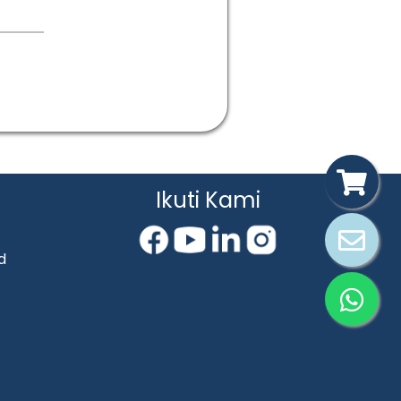
Ikuti Kami
d