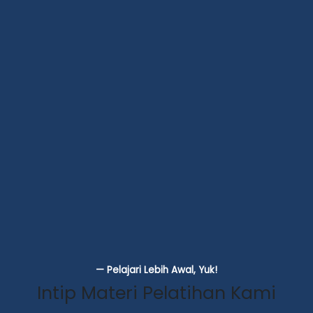
— Pelajari Lebih Awal, Yuk!
Intip Materi Pelatihan Kami