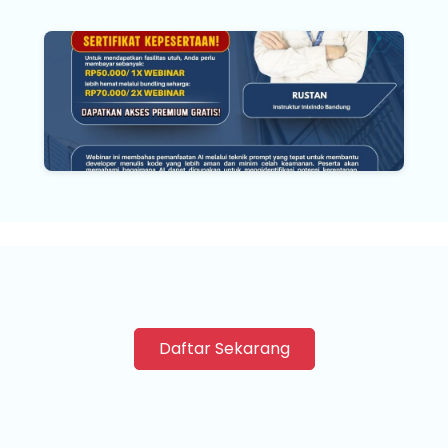
Jadwal Pelatihan Terdekat
Daftar Sekarang