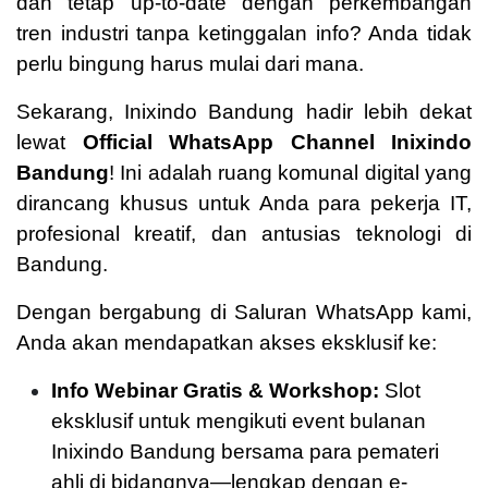
dan tetap up-to-date dengan perkembangan
tren industri tanpa ketinggalan info? Anda tidak
perlu bingung harus mulai dari mana.
Sekarang, Inixindo Bandung hadir lebih dekat
lewat
Official WhatsApp Channel Inixindo
Bandung
! Ini adalah ruang komunal digital yang
dirancang khusus untuk Anda para pekerja IT,
profesional kreatif, dan antusias teknologi di
Bandung.
Dengan bergabung di Saluran WhatsApp kami,
Anda akan mendapatkan akses eksklusif ke:
Info Webinar Gratis & Workshop:
Slot
eksklusif untuk mengikuti event bulanan
Inixindo Bandung bersama para pemateri
ahli di bidangnya—lengkap dengan e-