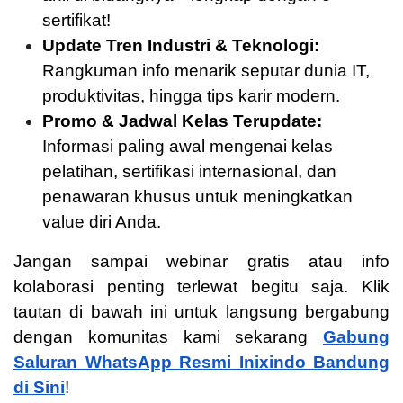
sertifikat!
Update Tren Industri & Teknologi:
Rangkuman info menarik seputar dunia IT,
produktivitas, hingga tips karir modern.
Promo & Jadwal Kelas Terupdate:
Informasi paling awal mengenai kelas
pelatihan, sertifikasi internasional, dan
penawaran khusus untuk meningkatkan
value diri Anda.
Jangan sampai webinar gratis atau info
kolaborasi penting terlewat begitu saja. Klik
tautan di bawah ini untuk langsung bergabung
dengan komunitas kami sekarang
Gabung
Saluran WhatsApp Resmi Inixindo Bandung
di Sini
!