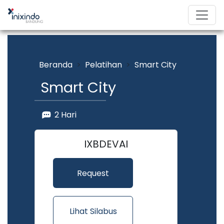
Beranda
Pelatihan
Smart City
Smart City
2 Hari
IXBDEVAI
Request
Penawaran
Lihat Silabus