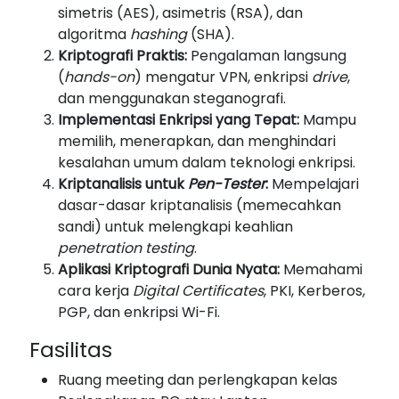
simetris (AES), asimetris (RSA), dan
algoritma
hashing
(SHA).
Kriptografi Praktis:
Pengalaman langsung
(
hands-on
) mengatur VPN, enkripsi
drive
,
dan menggunakan steganografi.
Implementasi Enkripsi yang Tepat:
Mampu
memilih, menerapkan, dan menghindari
kesalahan umum dalam teknologi enkripsi.
Kriptanalisis untuk
Pen-Tester
:
Mempelajari
dasar-dasar kriptanalisis (memecahkan
sandi) untuk melengkapi keahlian
penetration testing
.
Aplikasi Kriptografi Dunia Nyata:
Memahami
cara kerja
Digital Certificates
, PKI, Kerberos,
PGP, dan enkripsi Wi-Fi.
Fasilitas
Ruang meeting dan perlengkapan kelas