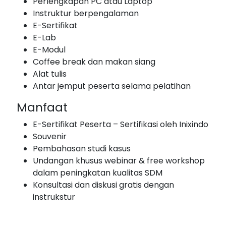
Perlengkapan PC atau Laptop
Instruktur berpengalaman
E-Sertifikat
E-Lab
E-Modul
Coffee break dan makan siang
Alat tulis
Antar jemput peserta selama pelatihan
Manfaat
E-Sertifikat Peserta – Sertifikasi oleh Inixindo
Souvenir
Pembahasan studi kasus
Undangan khusus webinar & free workshop
dalam peningkatan kualitas SDM
Konsultasi dan diskusi gratis dengan
instrukstur