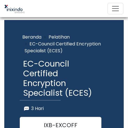
Beranda
Pelatihan
EC-Council Certified Encryption
Specialist (ECES)
EC-Council
Certified
Encryption
Specialist (ECES)
3 Hari
IXB-EXCOFF