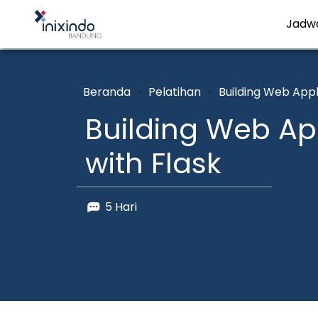
Jadw
Beranda
Pelatihan
Building Web Appl
Building Web Ap
with Flask
5 Hari