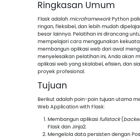
Ringkasan Umum
Flask adalah
microframework
Python pali
ringan, fleksibel, dan lebih mudah dipelaj
besar lainnya. Pelatihan ini dirancang 
mempelajari cara menggunakan kekuatan
membangun aplikasi web dari awal mengg
menyelesaikan pelatihan ini, Anda ak
aplikasi web yang skalabel, efisien, dan 
proyek profesional.
Tujuan
Berikut adalah poin-poin tujuan utama men
Web Application with Flask:
Membangun aplikasi
fullstack
(
backe
Flask dan Jinja2.
Mengelola data persisten dengan Po