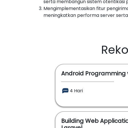
serta membangun sistem otentikasi 
Mengimplementasikan fitur pengirim
meningkatkan performa server serta 
Reko
Android Programming w
4 Hari
Building Web Applicati
Laravel