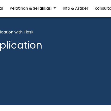
al
Pelatihan & Sertifikasi
Info & Artikel
Konsulta
ication with Flask
plication